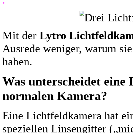
Mit der
Lytro Lichtfeldka
Ausrede weniger, warum sie
haben.
Was unterscheidet eine 
normalen Kamera?
Eine Lichtfeldkamera hat ei
speziellen Linsengitter („mic